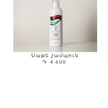
Սաթե շամպուն
֏
4 600